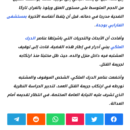
من الحجم المتوسط على مستوى العنق ويلوذ بالفرار، تاركا
الضحية مدرجا في دمائه، قبل أن يلفظ أنفاسه الأخيرة
بمستشفى
الفارابي بوجدة
.
وأفادت أن الأبحاث والتحريات التي باشرتها عناصر
الدرك
الملكي
ببني أدرار في إطار هذه القضية، قادت إلى توقيف
المشتبه فيه داخل منزل والده، حيث ظل مختبئا منذ ارتكابه
لجريمة القتل.
وأخضعت عناصر الدرك الملكي، الشخص الموقوف والمشتبه
تورطه في ارتكاب جريمة القتل العمد، لتدبير الحراسة النظرية
الذي تشرف عليه النيابة العامة المختصة، في انتظار تقديمه أمام
العدالة.