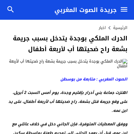
جريدة الصوت المغربي
الرئيسية
اخبار
الدرك الملكي بوجدة يتدخل بسبب جريمة
بشعة راح ضحيتها أب لأربعة أطفال
الصوت المغربي : متابعة من بوسطن
اهتزت جماعة بني أدرار بإقليم وجدة، يوم أمس السبت 2 أبريل،
على وقع جريمة قتل بشعة، راح ضحيتها أب لأربعة أطفال، على يد
ابن عمه.
ووفق المعطيات المتوفرة، فإن الجاني دخل في خلاف عائلي مع
إبن عمه، قبل أن يعمد الجاني إلى توجيه طعنة بواسطة سكين