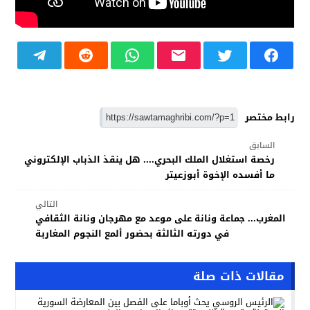
رابط مختصر
السابق
رخصة استغلال الملك البحري.... هل ينقذ الذباب الإلكتروني
ما أفسده الإخوة أبوزعيتر
التالي
المغرب... جماعة ونانة على موعد مع مهرجان ونانة الثقافي
في دورته الثالثة بحضور ألمع النجوم المغاربة
مقالات ذات صلة