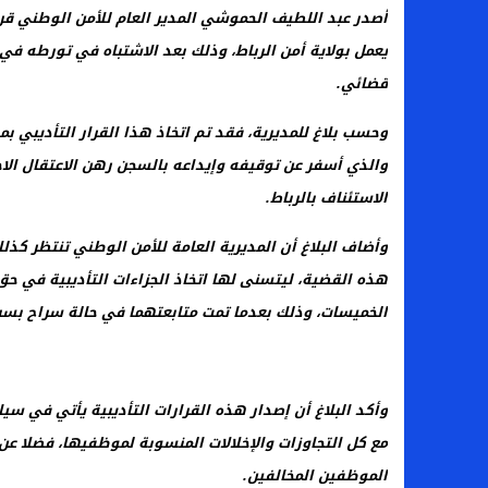
أصدر عبد اللطيف الحموشي المدير العام للأمن الوطني 
يعمل بولاية أمن الرباط، وذلك بعد الاشتباه في تورطه في
قضائي.
وحسب بلاغ للمديرية، فقد تم اتخاذ هذا القرار التأديبي 
والذي أسفر عن توقيفه وإيداعه بالسجن رهن الاعتقال ال
الاستئناف بالرباط.
وأضاف البلاغ أن المديرية العامة للأمن الوطني تنتظر كذ
هذه القضية، ليتسنى لها اتخاذ الجزاءات التأديبية في 
الخميسات، وذلك بعدما تمت متابعتهما في حالة سراح بس
وأكد البلاغ أن إصدار هذه القرارات التأديبية يأتي في س
مع كل التجاوزات والإخلالات المنسوبة لموظفيها، فضلا عن 
الموظفين المخالفين.