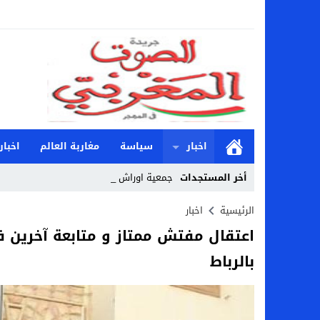
اخبار
سياسة
مغاربة العالم
اخبار
أخر المستجدات
جمعية اوراش الشباب_
Stop
الرئيسية
اخبار
اعتقال مفتش ممتاز و متابعة آخرين في
Previous
بالرباط
Next