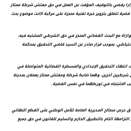
قرارا يقضي بالتوقيف المؤقت عن العمل في حق مفتش شرطة ممتاز
 قضية تتعلق بتزوير خبرة تقنية منجزة على مركبة كانت موضوع بحث
بموازاة مع البحث القضائي المنجز في حق الشرطي المشتبه فيه،
احتياطي، بموجب قرار صادر عن السيد قاضي التحقيق بمحكمة
لك انتهاء التحقيق الإعدادي والمسطرة القضائية المتواصلة في
حق شرطيين آخرين، وهما ضابط شرطة ومفتش ممتاز يعملان بمدينة
بب الاشتباه في تورطهما في نفس القضية.
ياق حرص مصالح المديرية العامة للأمن الوطني على القطع النهائي
التزامها التام بالتطبيق الحازم والسليم للقانون في حق جميع