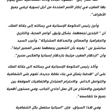
بها المغرب في إطار الأمم المتحدة من أجل تسوية ترضي جميع
الأطراف”.
وأبرز رئيس الحكومة الإسبانية في رسالته إلى جلالة الملك،
أن ” البلدين تجمعهما، بشكل وثيق، أواصر المحبة، والتاريخ،
والجغرافيا، والمصالح، والصداقة المشتركة”. وأعرب السيد
سانشيز عن ” يقينه بأن الشعبين يجمعهما نفس المصير ايضا”،
وأن “ازدهار المغرب مرتبط بازدهار إسبانيا والعكس صحيح”.
وأكد رئيس الحكومة الإسبانية في رسالته الى جلالة الملك
على أن “هدفنا يتمثل في بناء علاقة جديدة، تقوم على الشفافية
والتواصل الدائم، والاحترام المتبادل والاتفاقيات الموقعة بين
الطرفين والامتناع عن كل عمل أحادي الجانب، وفي مستوى أهمية
جميع ما نتقاسمه”.
وفي هذا السياق، فإن “اسبانيا ستعمل بكل الشفافية