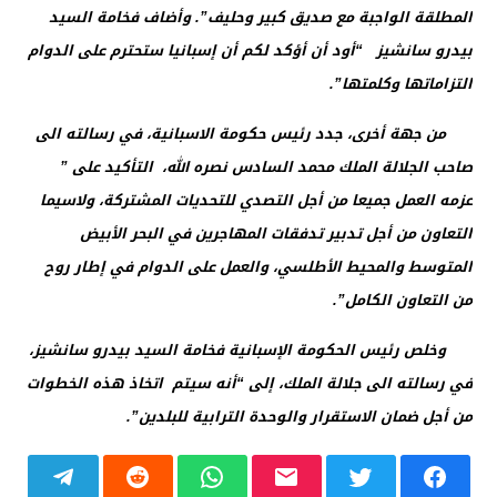
المطلقة الواجبة مع صديق كبير وحليف”. وأضاف فخامة السيد
بيدرو سانشيز “أود أن أؤكد لكم أن إسبانيا ستحترم على الدوام
التزاماتها وكلمتها”.
من جهة أخرى، جدد رئيس حكومة الاسبانية، في رسالته الى
صاحب الجلالة الملك محمد السادس نصره الله، التأكيد على ”
عزمه العمل جميعا من أجل التصدي للتحديات المشتركة، ولاسيما
التعاون من أجل تدبير تدفقات المهاجرين في البحر الأبيض
المتوسط والمحيط الأطلسي، والعمل على الدوام في إطار روح
من التعاون الكامل”.
وخلص رئيس الحكومة الإسبانية فخامة السيد بيدرو سانشيز،
في رسالته الى جلالة الملك، إلى “أنه سيتم اتخاذ هذه الخطوات
من أجل ضمان الاستقرار والوحدة الترابية للبلدين”.