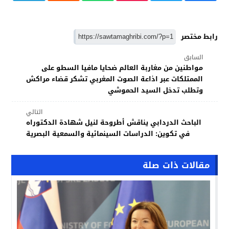
رابط مختصر
السابق
مواطنين من مغاربة العالم ضحايا مافيا السطو على
الممتلكات عبر اذاعة الصوت المغربي تشكر قضاء مراكش
وتطلب تدخل السيد الحموشي
التالي
الباحث الدردابي يناقش أطروحة لنيل شهادة الدكتوراه
في تكوين: الدراسات السينمائية والسمعية البصرية
مقالات ذات صلة