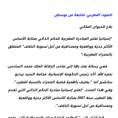
الصوت المغربي: متابعة من بوسطن
بلاغ للديوان الملكي
“إسبانيا تعتبر المبادرة المغربية للحكم الذاتي بمثابة الأساس
الأكثر جدية وواقعية ومصداقية من أجل تسوية الخلاف” المتعلق
بالصحراء المغربية.*
ففي رسالة بعث بها إلى صاحب الجلالة الملك محمد السادس،
نصره الله، أكد رئيس الحكومة الإسبانية، فخامة السيد بيدرو
سانشيز أنه ” يعترف بأهمية قضية الصحراء بالنسبة للمغرب”.
وفي هذا الصدد، “تعتبر إسبانيا مبادرة الحكم الذاتي التي تقدم
بها المغرب سنة 2007 بمثابة الأساس الأكثر جدية وواقعية
ومصداقية من أجل تسوية الخلاف”.
كما أشار إلى ” الجهود الجادة وذات المصداقية التي يقوم