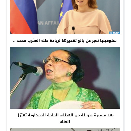
سلوفينيا تعبر عن بالغ تقديرها لريادة ملك المغرب محمد...
بعد مسيرة طويلة من العطاء، الحاجة الحمداوية تعتزل
الغناء