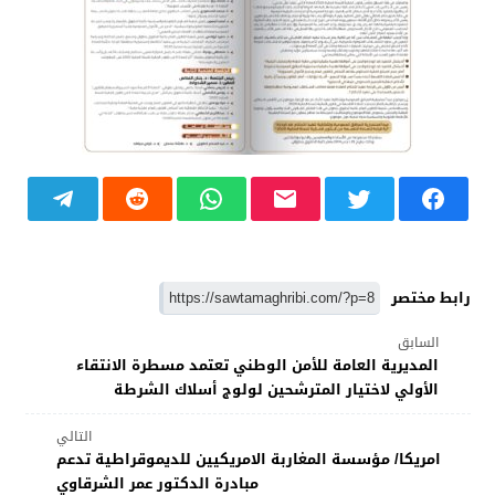
رابط مختصر
السابق
المديرية العامة للأمن الوطني تعتمد مسطرة الانتقاء
الأولي لاختيار المترشحين لولوج أسلاك الشرطة
التالي
امريكا/ مؤسسة المغاربة الامريكيين للديموقراطية تدعم
مبادرة الدكتور عمر الشرقاوي