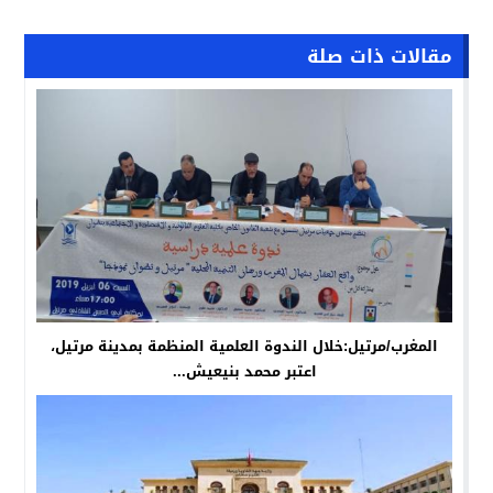
مقالات ذات صلة
المغرب/مرتيل:خلال الندوة العلمية المنظمة بمدينة مرتيل،
اعتبر محمد بنيعيش...