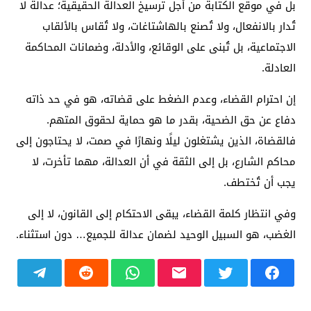
بل في موقع الكتابة من أجل ترسيخ العدالة الحقيقية؛ عدالة لا
تُدار بالانفعال، ولا تُصنع بالهاشتاغات، ولا تُقاس بالألقاب
الاجتماعية، بل تُبنى على الوقائع، والأدلة، وضمانات المحاكمة
العادلة.
إن احترام القضاء، وعدم الضغط على قضاته، هو في حد ذاته
دفاع عن حق الضحية، بقدر ما هو حماية لحقوق المتهم.
فالقضاة، الذين يشتغلون ليلًا ونهارًا في صمت، لا يحتاجون إلى
محاكم الشارع، بل إلى الثقة في أن العدالة، مهما تأخرت، لا
يجب أن تُختطف.
وفي انتظار كلمة القضاء، يبقى الاحتكام إلى القانون، لا إلى
الغضب، هو السبيل الوحيد لضمان عدالة للجميع… دون استثناء.