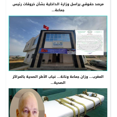
مرصد حقوقي يراسل وزارة الداخلية بشأن خروقات رئيس
جماعة...
المغرب… وزان جماعة ونانة… غياب الأطر الصحية بالمراكز
الصحية...