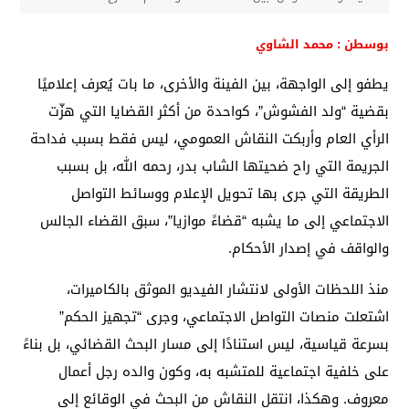
بوسطن : محمد الشاوي
يطفو إلى الواجهة، بين الفينة والأخرى، ما بات يُعرف إعلاميًا
بقضية “ولد الفشوش”، كواحدة من أكثر القضايا التي هزّت
الرأي العام وأربكت النقاش العمومي، ليس فقط بسبب فداحة
الجريمة التي راح ضحيتها الشاب بدر، رحمه الله، بل بسبب
الطريقة التي جرى بها تحويل الإعلام ووسائط التواصل
الاجتماعي إلى ما يشبه “قضاءً موازيا”، سبق القضاء الجالس
والواقف في إصدار الأحكام.
منذ اللحظات الأولى لانتشار الفيديو الموثق بالكاميرات،
اشتعلت منصات التواصل الاجتماعي، وجرى “تجهيز الحكم”
بسرعة قياسية، ليس استنادًا إلى مسار البحث القضائي، بل بناءً
على خلفية اجتماعية للمتشبه به، وكون والده رجل أعمال
معروف. وهكذا، انتقل النقاش من البحث في الوقائع إلى