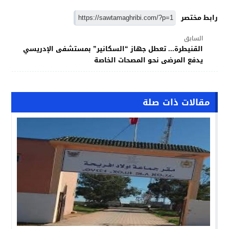
رابط مختصر
السابق
القنيطرة... تعطل جهاز “السكانير” بمستشفى الإدريسي
يدفع المرضى نحو المصحات الخاصة
مقالات ذات صلة