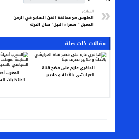
السابق
الجلوس مع عمالقة الفن السابع في الزمن
الجميل " سمراء النيل" حنان الترك
مقالات ذات صلة
الدافري عازم على فضح قناة
المغرب أص
العرايشي بالأدلة و ملايير...
الانتخابات ا