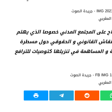
تاح على المجتمع المدني خصوصا الذي يهتم
 النقاش القانوني و الحقوقي حول مسطرة
ة و المساهمة في تنزيلها كتوصيات للترافع