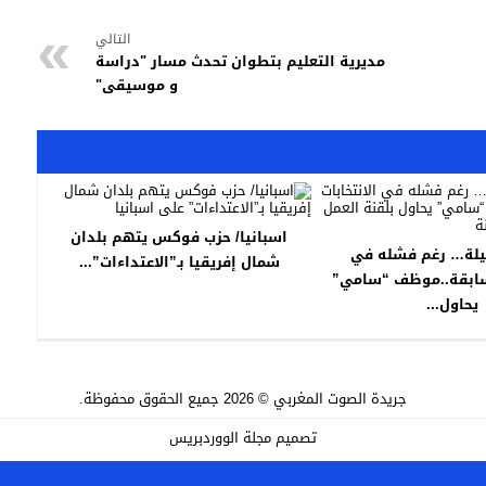
التالي
مديرية التعليم بتطوان تحدث مسار "دراسة
و موسيقى"
اسبانيا/ حزب فوكس يتهم بلدان
يلة… رغم فشله في
شمال إفريقيا بـ”الاعتداءات”...
لسابقة..موظف “سامي”
يحاول...
جريدة الصوت المغربي
© 2026 جميع الحقوق محفوظة.
تصميم
مجلة الووردبريس