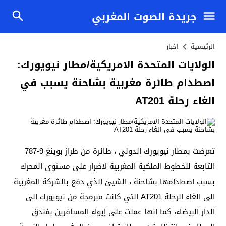
جريدة الصوت المغربي
الرئيسية
اخبار
الولايات المتحدة الامريكية/مطار نيويورك:
اصطدام طائرة مغربية بشاحنة يسبب في
الغاء رحلة AT201
تعرضت بمطار نيويورك الدولي ، طائرة من طراز بوينغ 9-787
التابعة للخطوط الملكية المغربية لاضرار على مستوى المحرك
بسبب اصطدامها بشاحنة ، الشيئ الذي دفع بالشركة المغربية
الى الغاء الرحلة AT201 التي كانت مبرمجة من نيويورك الى
الدار البيضاء، كما انها عملت على إيواء المسافرين بفندق