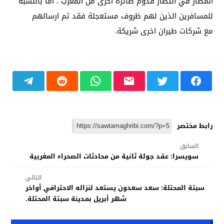
المطار في انتظار قدوم طائرة اخرى من المغرب . اما بالنسبة
للمسافرين الذين لهم ظروف مستعجلة فقد تم ارسالهم
مع شركات طيران اخرى شريكة.
رابط مختصر
السابق
سويسرا: عقد جولة ثانية من محادثات الصحراء المغربية
التالي
سبتة المحتلة: سعد سعدون يستعد لنزاله الاحترافي أواخر
شهر أبريل بمدينة سبتة المحتلة.