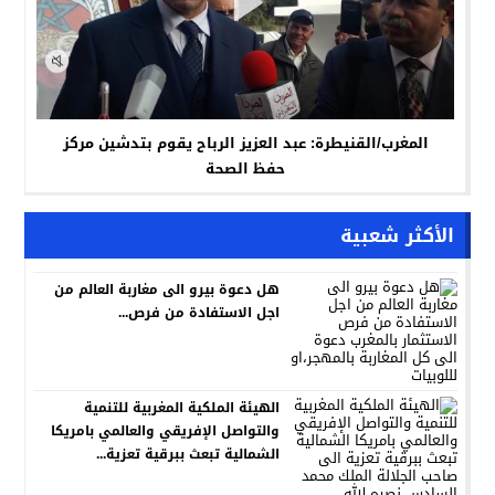
المغرب/القنيطرة: عبد العزيز الرباح يقوم بتدشين مركز
حفظ الصحة
الأكثر شعبية
هل دعوة بيرو الى مغاربة العالم من
اجل الاستفادة من فرص...
الهيئة الملكية المغربية للتنمية
والتواصل الإفريقي والعالمي بامريكا
الشمالية تبعث ببرقية تعزية...