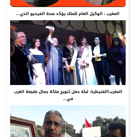
المغرب : الوكيل العام للملك يؤكد صحة الفيديو الذي...
المغرب/القنيطرة: لبلة حفل تتويج ملكة جمال طببعة الغرب
في...