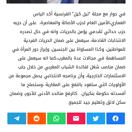
في حوار مع مجلة “تيل كيل” الفرنسية أكد الياس
العماري،الأمين العام لحزب الأصالة والمعاصرة، على أن حزبه
حزب حداثي تقدمي يؤمن بالحريات، وانه في حال تصدره
الانتخابات القادمة، سيعمل على ضمان الحريات الفردية
للمواطنين، وكذا المساواة بين الجنسين، وإبراز دور المرأة في
المساهمة في مجالات عدة بالمغرب،كما انه سيعمل على
ضمان مناصب شغل لفائدة الشباب المغربي من خلال جلب
الاسثتمارات الخارجية، وأن برنامجه الانتخابي يحمل مجموعة من
الأولويات التي ستعود بالنفع على المغاربة ،وستصلح ما
أفسدته حكومة بنكيران. كالرفع منالحد الأدنى للأجور، وضمان
سكن لائق وتعليم جيد للجميع.