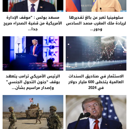
سلوفينيا تعبر عن بالغ تقديرها
مسعد بولس : “موقف الإدارة
لريادة ملك المغرب محمد السادس
الأمريكية من قضية الصحراء صريح
ودور...
جدا...
الاستثمار في صناديق السندات
الرئيس الأمريكي ترامب يتعهد
العالمية يتخطى 600 مليار دولار
بوقف “جنون التحول الجنسي”
في 2024
وإصدار مراسيم بشأن...