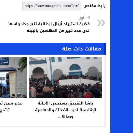
رابط مختصر
السابق
قضية استيراد أزبال إيطالية تثير جدلا واسعا
لدى عدد كبير من المهتمين بالبيئة
مقالات ذات صلة
باشا الفنيدق يستدعي الأمانة
مدير سجن ت
الإقليمية لحزب الأصالة والمعاصرة
تشنج 
بعمالة...