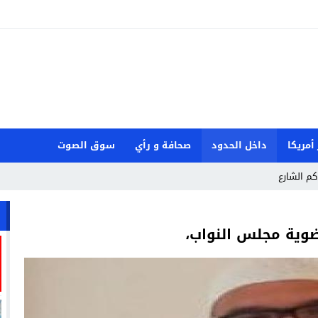
 أمريكا
داخل الحدود
صحافة و رأي
سوق الصوت
كم الشارع
وية مجلس النواب،