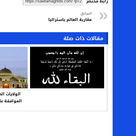
رابط مختصر
السابق
مغاربة العالم باستراليا
مقالات ذات صلة
الولايات ال
الموافقة عل