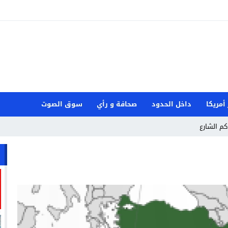
 أمريكا
داخل الحدود
صحافة و رأي
سوق الصوت
كم الشارع