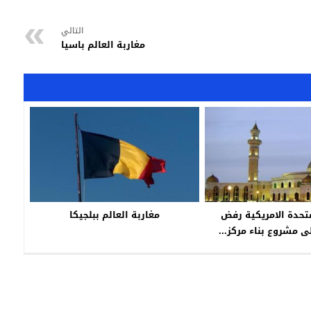
التالي
مغاربة العالم باسيا
متحدة الامريكية رفض
مغاربة العالم ببلجيكا
ى مشروع بناء مركز...