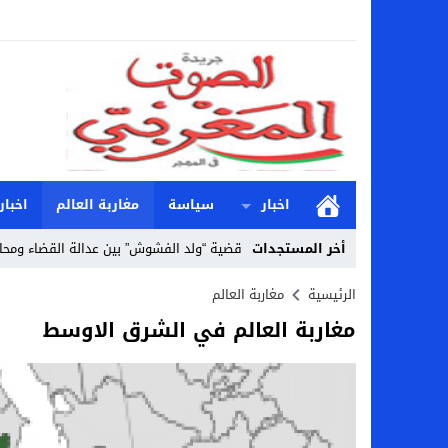
اخبار
سياسة
مغاربة العالم
اخبار
أخر المستجدات
قضية “ولد الفشوش” بين عدالة القضاء ومحا
Stop
الرئيسية
مغاربة العالم
مغاربة العالم في الشرق الاوسط
Previous
Next