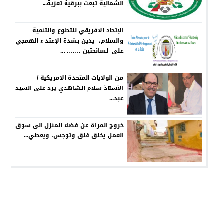
الشمالية تبعث ببرقية تعزية...
الإتحاد الافريقي للتطوع والتنمية
والسلام، يدين بشدة الإعتداء الهمجي
على السائحتين ………..
من الولايات المتحدة الامريكية /
الأستاذ سلام الشاهدي يرد على السيد
عبد...
خروج المراة من فضاء المنزل الى سوق
العمل يخلق قلق وتوجس، ويعطي...
جريدة الصوت المغربي
© 2026 جميع الحقوق محفوظة.