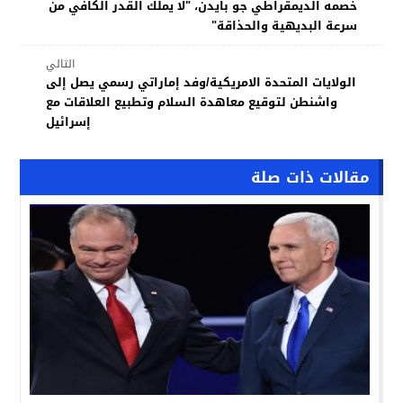
خصمه الديمقراطي جو بايدن، "لا يملك القدر الكافي من
سرعة البديهية والحذاقة"
التالي
الولايات المتحدة الامريكية/وفد إماراتي رسمي يصل إلى
واشنطن لتوقيع معاهدة السلام وتطبيع العلاقات مع
إسرائيل
مقالات ذات صلة