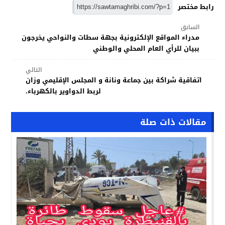
رابط مختصر
السابق
مدراء المواقع الإلكترونية بجهة سطات والنواحي يخرجون
ببيان للرأي العام المحلي والوطني
التالي
اتفاقية شراكة بين جماعة ونانة و المجلس الإقليمي وزان
لربط الدواوير بالكهرباء.
مقالات ذات صلة