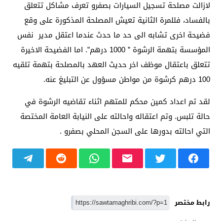
لازالت مصلحة تسجيل السيارات بصفرو تعرف مشاكل تتعلق
بالفساد، فللمرة الثانية تعيش المصلحة المذكورة على وقع
فضيحة اخرى تشابه الى حد ما حدث عندما اعتقل مدير نفس
المؤسسة بتهمة الرشوة ” 1000 درهم”. اما الفضيحة الاخيرة
تتعلق باعتقال موظف اخر حديث العهد بالمصلحة بتهمة تلقيه
100 درهم كرشوة من مواطن مسؤول عن التبليغ عنه.
لقد تم اعداد كمين محكم للمتهم اثناء تقاضيه الرشوة في
حالة تلبس. وتم اعتقاله واحالته على النيابة العامة المختصة
التي احالته بدورها على السجن المحلي بصفرو .
رابط مختصر