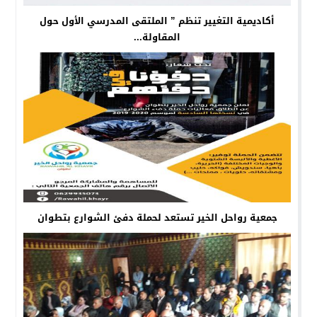
أكاديمية التغيير تنظم ” الملتقى المدرسي الأول حول
المقاولة...
جمعية رواحل الخير تستعد لحملة دفئ الشوارع بتطوان