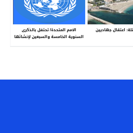
لة: اعتقال جهاديين
الامم المتحدة/ تحتفل بالذكرى
السنوية الخامسة والسبعين لإنشائها