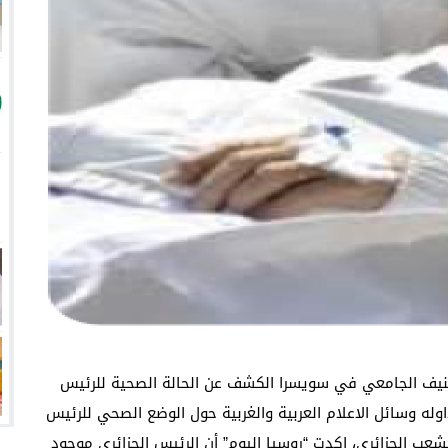
ف الجامعي في سويسرا الكشف عن الحالة الصحية للرئيس
اوله وسائل الاعلام العربية والغربية حول الوضع الصحي للرئيس
 الجزائري، اكدت “روسيا اليوم” أن الرئيس الجزائري موجود