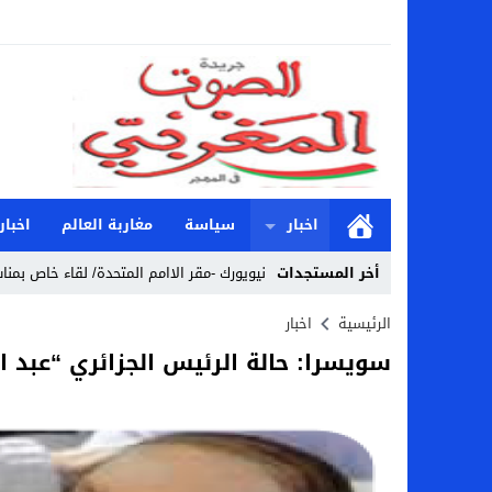
اخبار
سياسة
مغاربة العالم
اخبار
أخر المستجدات
نيويورك -مقر الاامم المتحدة/ لقاء خاص بمناس
Stop
الرئيسية
اخبار
سويسرا: حالة الرئيس الجزائري “عبد ال
Previous
Next