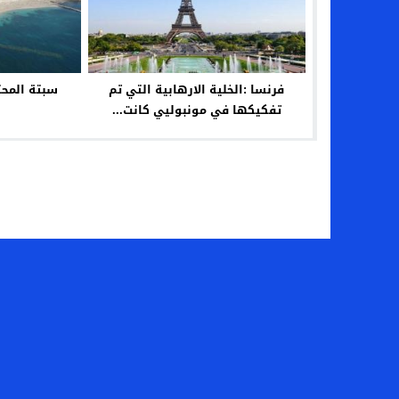
فرنسا :الخلية الارهابية التي تم
سبتة المحت
تفكيكها في مونبوليي كانت...