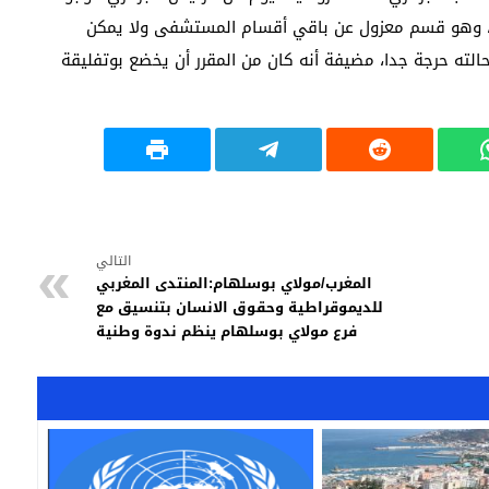
 وهو قسم معزول عن باقي أقسام المستشفى ولا يمكن
الته حرجة جدا، مضيفة أنه كان من المقرر أن يخضع بوتفليقة
التالي
المغرب/مولاي بوسلهام:المنتدى المغربي
للديموقراطية وحقوق الانسان بتنسيق مع
فرع مولاي بوسلهام ينظم ندوة وطنية