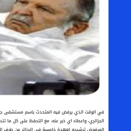
في الوقت الذي يرفض فيه المتحدث باسم مستشفى جني
الجزائري، واعطاء اي خبر عنه، مع التحفظ على كل ما تتد
المرفوض ترشيحه لعهدة خامسة في الجزائر من طرف الشعب