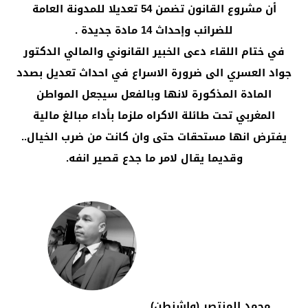
أن مشروع القانون تضمن 54 تعديلا للمدونة العامة
للضرائب وإحداث 14 مادة جديدة .
في ختام اللقاء دعى الخبير القانوني والمالي الدكتور
جواد العسري الى ضرورة الاسراع في احداث تعديل بصدد
المادة المذكورة لانها وبالفعل سيجعل المواطن
المغربي تحت طائلة الاكراه ملزما بأداء مبالغ مالية
يفترض انها مستحقات حتى وان كانت من ضرب الخيال..
وقديما يقال لامر ما جدع قصير انفه.
محمد المنتصر (واشنطن)