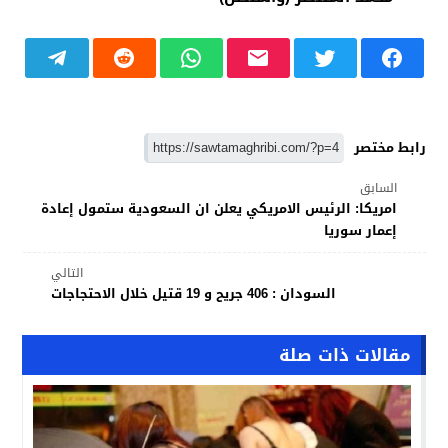
رابط مختصر
السابق
امريكا: الرئيس الامريكي يعلن ان السعودية ستمول إعادة
إعمار سوريا
التالي
السودان : 406 جريح و 19 قتيل خلال الاحتجاجات
مقالات ذات صلة