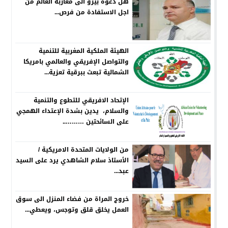
هل دعوة بيرو الى مغاربة العالم من
اجل الاستفادة من فرص...
الهيئة الملكية المغربية للتنمية
والتواصل الإفريقي والعالمي بامريكا
الشمالية تبعث ببرقية تعزية...
الإتحاد الافريقي للتطوع والتنمية
والسلام، يدين بشدة الإعتداء الهمجي
على السائحتين ………..
من الولايات المتحدة الامريكية /
الأستاذ سلام الشاهدي يرد على السيد
عبد...
خروج المراة من فضاء المنزل الى سوق
العمل يخلق قلق وتوجس، ويعطي...