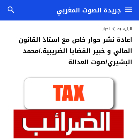
جريدة الصوت المغربي
الرئيسية
اخبار
اعادة نشر حوار خاص مع استاذ القانون
المالي و خبير القضايا الضريبية./محمد
البشيري/صوت العدالة