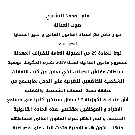
قلم : محمد البشيري
صوت العدالة
حوار خاص مع استاذ القانون المالي و خبير القضايا
الضريبية.
تبعا للمادة 29 من المدونة العامة للضرائب المعدلة
بمشروع قانون المالية لسنة 2019 تعتزم الحكومة توسيع
سلطات مفتش الضرائب لكي يعاين عن كتب النفقات
الشخصية للخاضعين للضريبة على الدخل بمايسمح من
متابعة جميع النفقات الشخصية والعائلية.
أش عندك فالكوزينة ؟!! سؤال سيتكرر كثيرا على مسامع
الأفراد و الموظفين بمقتضى هذه المادة القانونية
الجديدة، والتي اظهر خبراء القانون المالي امتعاظهم
منها .. لكون هذه الاخيرة فتحت الباب على مصراعية