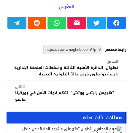
رابط مختصر
السابق
تطوان: الدائرة الأمنية الثالثة و سلطات الملحقة الإدارية
درسة يواصلون فرض حالة الطوارئ الصحية
التالي
"هيومن رايتس ووتش": تتهم قوات الأمن في بوركينا
فاسو
مقالات ذات صلة