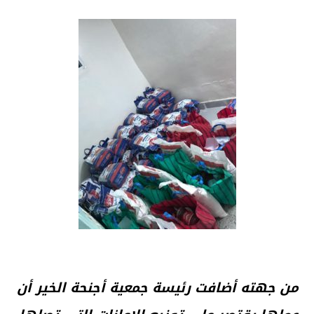
من جهته أضافت رئيسة جمعية أجنحة الخير أن