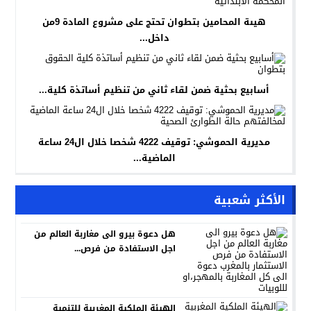
هيىة المحامين بتطوان تحتج على مشروع المادة 9من
داخل...
أسابيع بحثية ضمن لقاء ثاني من تنظيم أساتذة كلية...
مديرية الحموشي: توقيف 4222 شخصا خلال ال24 ساعة
الماضية...
الأكثر شعبية
هل دعوة بيرو الى مغاربة العالم من
اجل الاستفادة من فرص...
الهيئة الملكية المغربية للتنمية