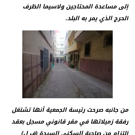
إلى مساعدة المحتاجين ولاسيما الظرف
الحرج الذي يمر به البلد.
من جانبه صرحت رئيسة الجمعية أنها تشتغل
رفقة زميلاتها في مقر قانوني مسجل بعقد
التزام من صاحبة السكنى السيدة (ف ل)