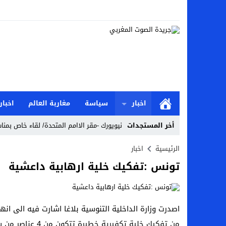
اخبار
سياسة
مغاربة العالم
اخبار
أخر المستجدات
نيويورك -مقر الاامم المتحدة/ لقاء خاص بمناس
Stop
الرئيسية
اخبار
تونس :تفكيك خلية ارهابية داعشية
Previous
Next
اصدرت وزارة الداخلية التنوسية بلاغا اشارت فيه الى ا
من تفكيك خلية تك