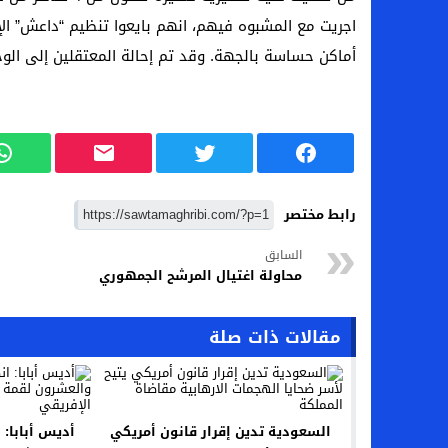
اجريت مع المشبوه فيهم، انهم بايعوا تنظيم “داعش” ال
أماكن حساسة بالجهة. وقد تم إحالة المعتقلين إلى الوح
رابط مختصر
السابق
محاولة اغتيال المرشح الجمهوري
مقالات ذات صلة
السعودية تدين إقرار قانون أمريكي
أديس أبابا: 