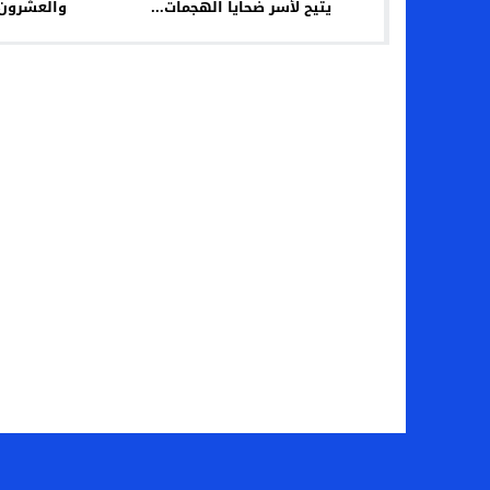
يتيح لأسر ضحايا الهجمات...
والعشرون 