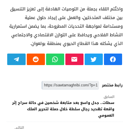
واختُتم اللقاء بجملة من التوصيات الهادفة إلى تعزيز التنسيق
بين مختلف المتدخلين، والعمل على إيجاد حلول عملية
ومستدامة لمواجهة التحديات المطروحة، بما يضمن استمرارية
النشاط الفلاحي ويحافظ على التوازن الاقتصادي والاجتماعي
الذي يشكله هذا القطاع الحيوي بمنطقة بولعوان.
رابط مختصر
السابق
سطات.. جدل واسع بعد متابعة شخصين في حالة سراح إثر
واقعة تهديد رجال سلطة خلال حملة لتحرير الملك
العمومي
التالي