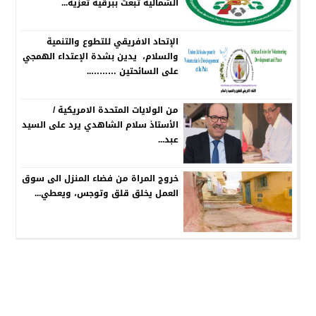
الشمالية تبعث ببرقية تعزية...
الإتحاد الافريقي للتطوع والتنمية
والسلام، يدين بشدة الإعتداء الهمجي
على السائحتين ………..
من الولايات المتحدة الامريكية /
الأستاذ سلام الشاهدي يرد على السيد
عبد...
خروج المراة من فضاء المنزل الى سوق
العمل يخلق قلق وتوجس، ويعطي...
جريدة الصوت المغربي
© 2026 جميع الحقوق محفوظة.