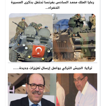
رعايا الملك محمد السادس بفرنسا تحتفل بذكرى المسيرة
الخضراء...
تركيا: الجيش التركي يواصل إرسال تعزيزات جديدة……