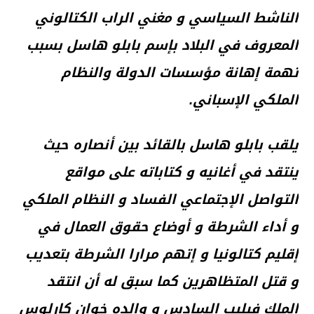
الناشط السياسي و مغني الراب الكتالوني
المعروف في البلاد بإسم بابلو هاسل بسبب
تهمة إهانة مؤسسات الدولة والنظام
الملكي الإسباني.
يلقب بابلو هاسل بالقائد بين أنصاره حيث
ينتقد في أغانيه و كتاباته على مواقع
التواصل الإجتماعي الفساد و النظام الملكي
و أداء الشرطة و أوضاع حقوق العمال في
إقليم كتالونيا و إتهم مرارا الشرطة بتعديب
و قتل المتظاهرين كما سبق له أن انتقد
الملك فيليب السادس و والده خوان كارلوس