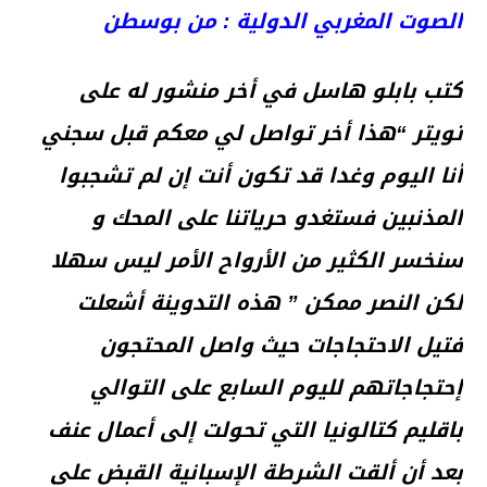
الصوت المغربي الدولية : من بوسطن
كتب بابلو هاسل في أخر منشور له على
تويتر “هذا أخر تواصل لي معكم قبل سجني
أنا اليوم وغدا قد تكون أنت إن لم تشجبوا
المذنبين فستغدو حرياتنا على المحك و
سنخسر الكثير من الأرواح الأمر ليس سهلا
لكن النصر ممكن ” هذه التدوينة أشعلت
فتيل الاحتجاجات حيث واصل المحتجون
إحتجاجاتهم لليوم السابع على التوالي
باقليم كتالونيا التي تحولت إلى أعمال عنف
بعد أن ألقت الشرطة الإسبانية القبض على