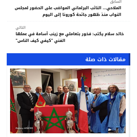
السابق
الملاحي... النائب البرلماني المواضب على الحضور لمجلس
النواب منذ ظهور جائحة كورونا إلى اليوم
التالي
خالد سلام يكتب: فخور بتعاملي مع زينب أسامة في عملها
الفني "كيفي كيف الناس"
مقالات ذات صلة