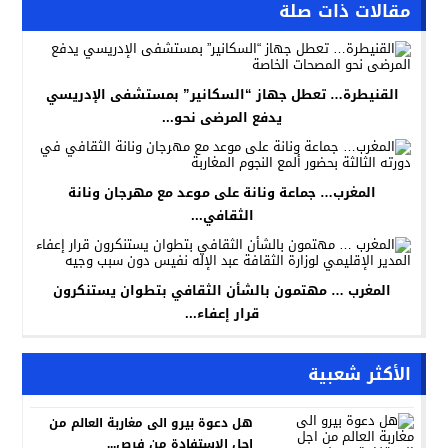
مقالات ذات صلة
القنيطرة… تعطل جهاز “السكانير” بمستشفى الإدريسي
يدفع المرضى نحو...
المغرب… جماعة ونانة على موعد مع مهرجان ونانة
الثقافي...
المغرب … مهتمون بالشأن الثقافي بتطوان يستنكرون
قرار إعفاء...
الأكثر شعبية
هل دعوة بيرو الى مغاربة العالم من
اجل الاستفادة من فرص...