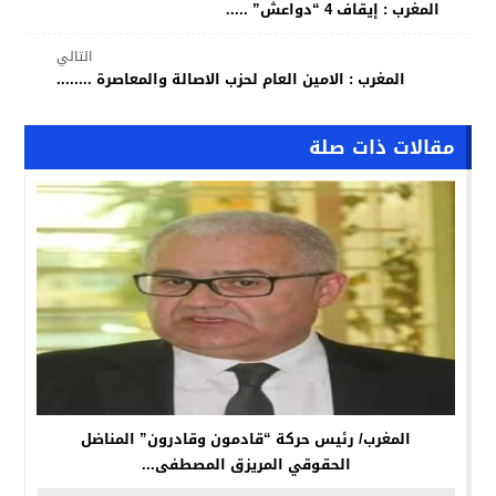
المغرب : إيقاف 4 “دواعش” .....
التالي
المغرب : الامين العام لحزب الاصالة والمعاصرة ........
مقالات ذات صلة
المغرب/ رئيس حركة “قادمون وقادرون” المناضل
الحقوقي المريزق المصطفى...