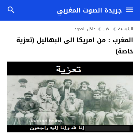
جريدة الصوت المغربي
الرئيسية
اخبار
داخل الحدود
المغرب : من امريكا الى البهاليل (تعزية
خاصة)