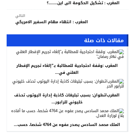
المغرب : تشكيل الحكومة الى اين.......؟
التالي
المغرب : انتهاء مهام السفير الامريكي
مقالات ذات صلة
المغرب :وقفة احتجاجية للمطالبة بـ”إلغاء تجريم الإفطار
العلني في...
المغرب/تطوان: بسبب تبليغات كاذبة إدارة اليوتوب تحذف
خليوني للرابور...
الملك محمد السادس يصدر عفوه عن 4764 شخصا، حسب...