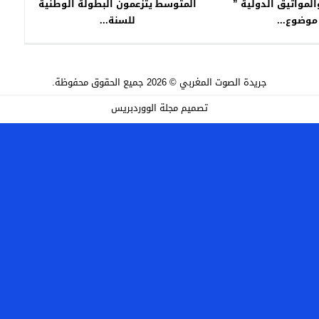
المواثيق الدولية ”
المتوسط يتزعمون البطولة الوطنية
موضوع...
للسنة...
جريدة الصوت المغربي
© 2026 جميع الحقوق محفوظة.
تصميم
مجلة الووردبريس