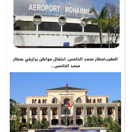
المغرب/مطار محمد الخامس: اعتقال مواطن برازيلي بمطار
محمد الخامس...