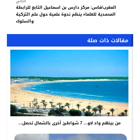
التالي
المغرب/فاس: مركز دارس بن اسماعيل التابع للرابطة
المحمدية للعلماء ينظم ندوة علمية حول علم التزكية
والسلوك
مقالات ذات صلة
من بينهم واد لاو… 7 شواطئ أخرى بالشمال تحصل...