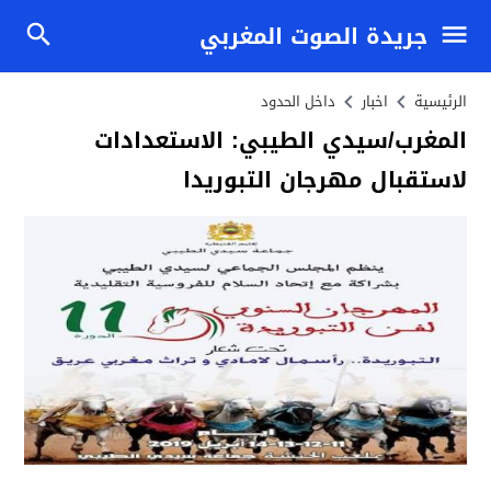
جريدة الصوت المغربي
الرئيسية
اخبار
داخل الحدود
المغرب/سيدي الطيبي: الاستعدادات
لاستقبال مهرجان التبوريدا