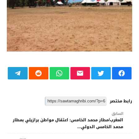
رابط مختصر
السابق
المغرب/مطار محمد الخامس: اعتقال مواطن برازيلي بمطار
محمد الخامس الدولي...