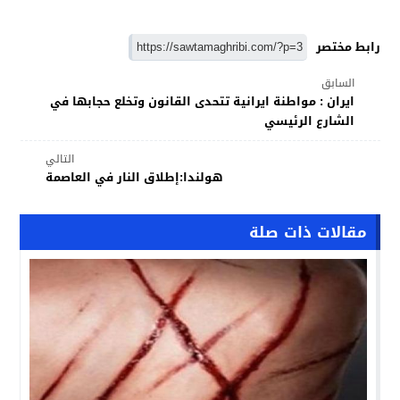
رابط مختصر
السابق
ايران : مواطنة ايرانية تتحدى القانون وتخلع حجابها في
الشارع الرئيسي
التالي
هولندا:إطلاق النار في العاصمة
مقالات ذات صلة