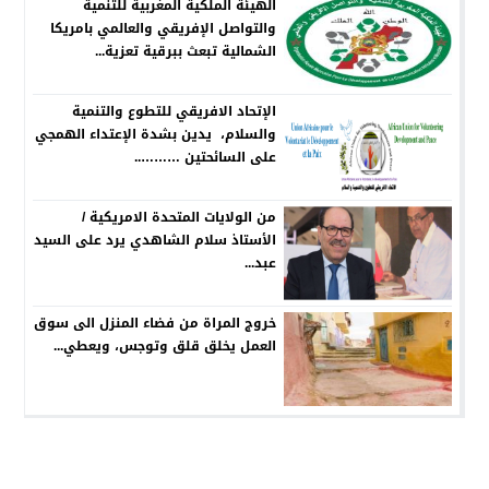
الهيئة الملكية المغربية للتنمية
والتواصل الإفريقي والعالمي بامريكا
الشمالية تبعث ببرقية تعزية...
الإتحاد الافريقي للتطوع والتنمية
والسلام، يدين بشدة الإعتداء الهمجي
على السائحتين ………..
من الولايات المتحدة الامريكية /
الأستاذ سلام الشاهدي يرد على السيد
عبد...
خروج المراة من فضاء المنزل الى سوق
العمل يخلق قلق وتوجس، ويعطي...