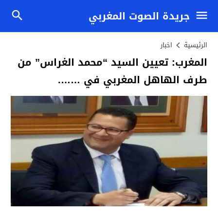
جريدة الصوت المغربي
الرئيسية
اخبار
المغرب: تعيين السيد “محمد الغراس” من
طرف الهاهل المغربي في …….