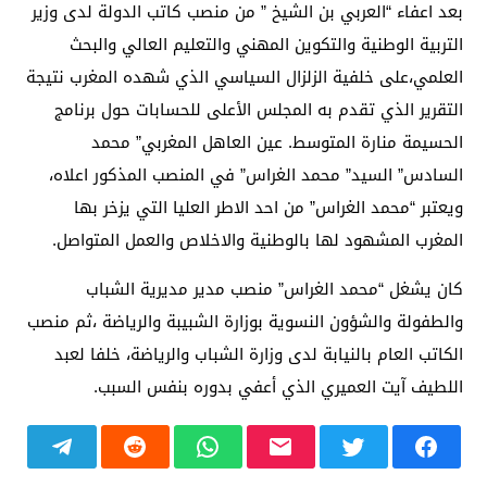
بعد اعفاء “العربي بن الشيخ ” من منصب كاتب الدولة لدى وزير
التربية الوطنية والتكوين المهني والتعليم العالي والبحث
العلمي،على خلفية الزلزال السياسي الذي شهده المغرب نتيجة
التقرير الذي تقدم به المجلس الأعلى للحسابات حول برنامج
الحسيمة منارة المتوسط. عين العاهل المغربي” محمد
السادس” السيد” محمد الغراس” في المنصب المذكور اعلاه،
ويعتبر “محمد الغراس” من احد الاطر العليا التي يزخر بها
المغرب المشهود لها بالوطنية والاخلاص والعمل المتواصل.
كان يشغل “محمد الغراس” منصب مدير مديرية الشباب
والطفولة والشؤون النسوية بوزارة الشبيبة والرياضة ،ثم منصب
الكاتب العام بالنيابة لدى وزارة الشباب والرياضة، خلفا لعبد
اللطيف آيت العميري الذي أعفي بدوره بنفس السبب.