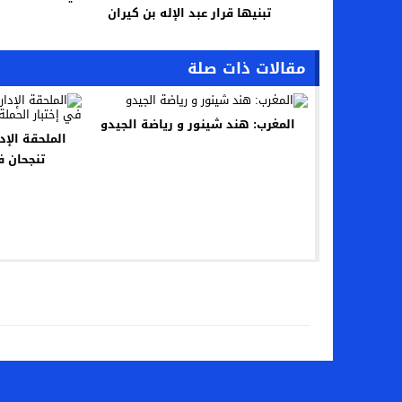
تبنيها قرار عبد الإله بن كيران
مقالات ذات صلة
المغرب: هند شينور و رياضة الجيدو
الملحقة الإ
تنجحان ف