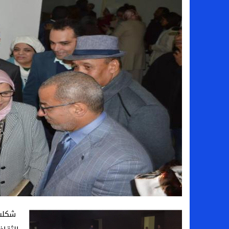
شكلت 