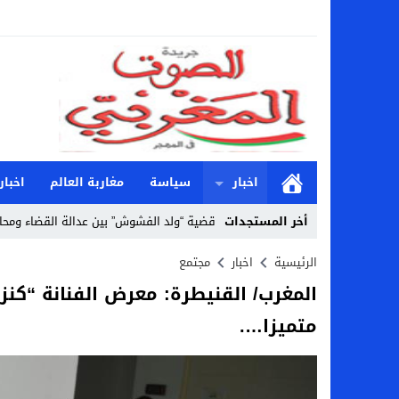
اخبار
سياسة
مغاربة العالم
اخبار
أخر المستجدات
قضية “ولد الفشوش” بين عدالة القضاء ومحا
Stop
الرئيسية
اخبار
مجتمع
المغرب/ القنيطرة: معرض الفنانة “كنز
Previous
متميزا….
Next