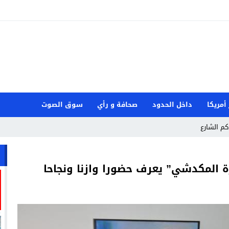
 أمريكا
داخل الحدود
صحافة و رأي
سوق الصوت
كم الشارع
ة المكدشي” يعرف حضورا وازنا ونجاحا