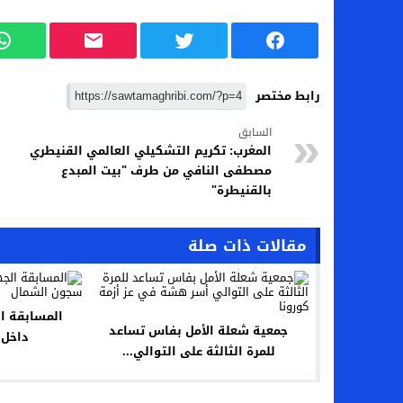
رابط مختصر
السابق
المغرب: تكريم التشكيلي العالمي القنيطري
مصطفى النافي من طرف "بيت المبدع
بالقنيطرة"
مقالات ذات صلة
المسابقة ال
جمعية شعلة الأمل بفاس تساعد
داخل 
للمرة الثالثة على التوالي...