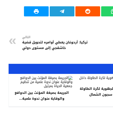
التالي
تركيا: أردوغان يعطي أوامره لتحويل قضية
خاشقجي إلى مستوى دولي
جهوية لكرة الطاولة
الجريمة بصيغة المؤنث بين الدوافع
سجون الشمال
والوقاية عنوان ندوة علمية...