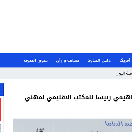
 أمريكا
داخل الحدود
صحافة و رأي
سوق الصوت
بة اليوم العالم _
راهيمي رئيسا للمكتب الاقليمي لمهني