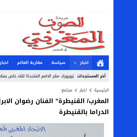
اخبار
سياسة
مغاربة العالم
اخبار
أخر المستجدات
نيويورك -مقر الاامم المتحدة/ لقاء خاص بمناس
Stop
الرئيسية
اخبار
مجتمع
المغرب/ القنيطرة” الفنان رضوان الاب
Previous
الدراما بالقنيطرة
Next