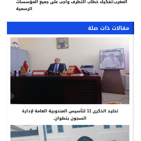
المغرب:تفكيك خطاب التطرف واجب على جميع المؤسسات
الرسمية
مقالات ذات صلة
تخليد الذكرى 11 لتأسيس المندوبية العامة لإدارة
السجون بتطوان.