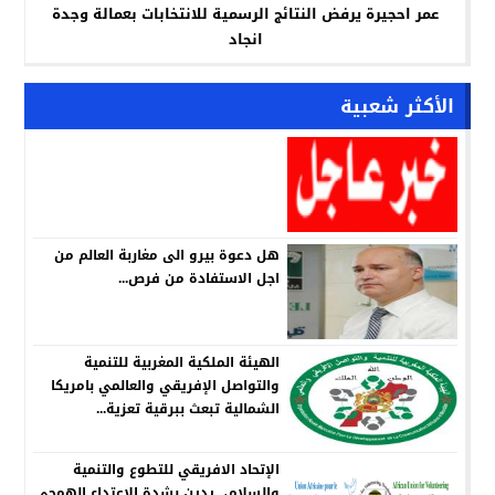
عمر احجيرة يرفض النتائج الرسمية للانتخابات بعمالة وجدة
انجاد
الأكثر شعبية
هل دعوة بيرو الى مغاربة العالم من
اجل الاستفادة من فرص...
الهيئة الملكية المغربية للتنمية
والتواصل الإفريقي والعالمي بامريكا
الشمالية تبعث ببرقية تعزية...
الإتحاد الافريقي للتطوع والتنمية
والسلام، يدين بشدة الإعتداء الهمجي