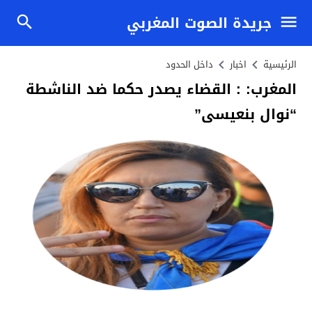
جريدة الصوت المغربي
الرئيسية
اخبار
داخل الحدود
المغرب: : القضاء يصدر حكما ضد الناشطة
“نوال بنعيسى”