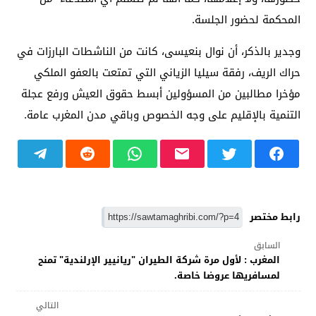
المحكمة لحضور الجلسة.
وجدير بالذكر، أن نوال بنعيسى، كانت من الناشطات البارزات في
حراك الريف، رفقة سيليا الزياني التي تمتعت بالعفو الملكي
مؤخرا مطالبين من المسؤولين أبسط حقوق العيش ورفع عجلة
التنمية بالإقليم على وجه الخصوص وباقي مدن المغرب عامة.
رابط مختصر
السابق
المغرب : لأول مرة شركة الطيران "ريانيير الإرلندية" تمنح
لمسافريها عروضا خاصة.
التالي