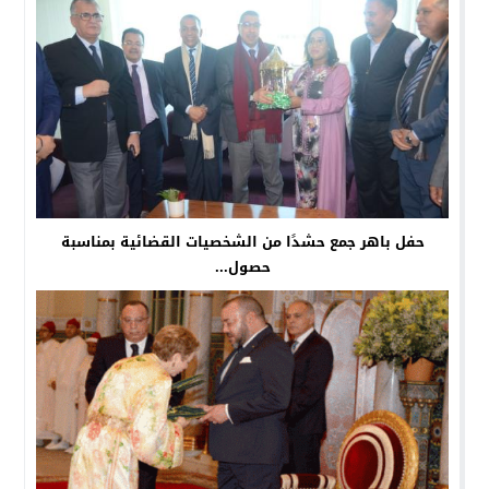
حفل باهر جمع حشدًا من الشخصيات القضائية بمناسبة
حصول...