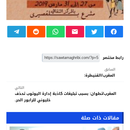
رابط مختصر
السابق
المغرب/القنيطرة:
التالي
المغرب/تطوان: بسبب تبليغات كاذبة إدارة اليوتوب تحذف
خليوني للرابور الحر.
مقالات ذات صلة