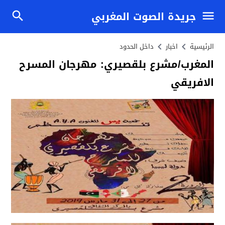
جريدة الصوت المغربي
الرئيسية
اخبار
داخل الحدود
المغرب/مشرع بلقصيري: مهرجان المسرح
الافريقي