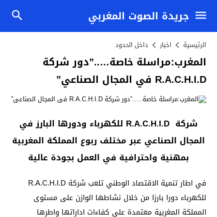
جريدة الصوت المغربي
الرئيسية
اخبار
داخل الحدود
المغرب:مراسلة خاصة…..”دور شركة
R.A.C.H.I.D في المجال الصناعي”
شركة R.A.C.H.I.D للكهرباء ودورها البارز في
المجال الصناعي عبر مختلف ربوع المملكة المغربية
بمهنية واحترافية في العمل بجودة عالية
في اطار تنمية الاقتصاد الوطني تلعب شركة R.A.C.H.I.D
للكهرباء دورا بارزا من خلال نشاطها الوازن على مستوى
المملكة المغربية معتمدة على كفاءات اداراتها واطرها