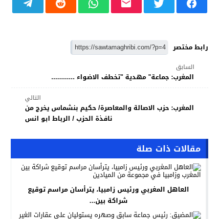
رابط مختصر
السابق
المغرب: جماعة" مهدية "تخطف الاضواء ............
التالي
المغرب: حزب الاصالة والمعاصرة/ حكيم بنشماس يخرج من
نافذة الحزب / الرباط ابو انس
مقالات ذات صلة
العاهل المغربي ورئيس زامبيا، يترأسان مراسم توقيع
شراكة بين...