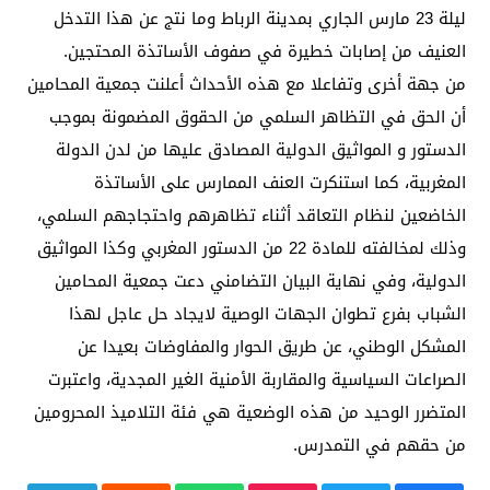
ليلة 23 مارس الجاري بمدينة الرباط وما نتج عن هذا التدخل
العنيف من إصابات خطيرة في صفوف الأساتذة المحتجين.
من جهة أخرى وتفاعلا مع هذه الأحداث أعلنت جمعية المحامين
أن الحق في التظاهر السلمي من الحقوق المضمونة بموجب
الدستور و المواثيق الدولية المصادق عليها من لدن الدولة
المغربية، كما استنكرت العنف الممارس على الأساتذة
الخاضعين لنظام التعاقد أثناء تظاهرهم واحتجاجهم السلمي،
وذلك لمخالفته للمادة 22 من الدستور المغربي وكذا المواثيق
الدولية، وفي نهاية البيان التضامني دعت جمعية المحامين
الشباب بفرع تطوان الجهات الوصية لايجاد حل عاجل لهذا
المشكل الوطني، عن طريق الحوار والمفاوضات بعيدا عن
الصراعات السياسية والمقاربة الأمنية الغير المجدية، واعتبرت
المتضرر الوحيد من هذه الوضعية هي فئة التلاميذ المحرومين
من حقهم في التمدرس.