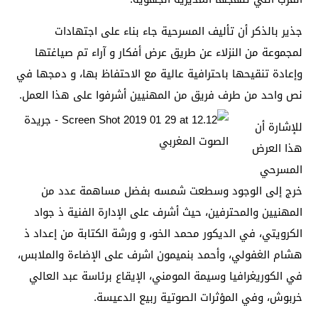
جذير بالذكر أن تأليف المسرحية جاء بناء على اجتهادات
لمجموعة من النزلاء عن طريق عرض أفكار و آراء تم صياغتها
وإعادة تنقيحها باحترافية عالية مع الاحتفاظ بها، و دمجها في
نص واحد من طرف فريق من المهنيين أشرفوا على هذا العمل
.
للإشارة أن
هذا العرض
المسرحي
خرج إلى الوجود وسطعت شمسه بفضل مساهمة عدد من
المهنيين والمحترفين، حيث أشرف على الإدارة الفنية ذ جواد
الكرويتي، في الديكور محمد الخو، و ورشة الكتابة من إعداد ذ
هشام الغفولي، وأحمد بنميمون اشرف على الإضاءة والملابس،
في الكوريغرافيا وسيمة المومني، الإيقاع برئاسة عبد العالي
خربوش، وفي المؤثرات الصوتية ربيع الدعيسة.