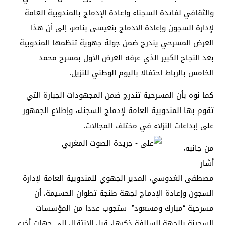
والثقافي لفائدة السجناء وإعادة الإدماج بالمندوبية العامة
لإدارة السجون وإعادة الادماج بنعيسى بناصر، إلى أن هذا
العرض المسرحي يندرج ضمن جولة جهوية تنظمها المندوبية
بعد النجاح الكبير الذي عرفه العرض الأول بمسرح محمد
الخامس بالرباط احتفالا باليوم الوطني للنزيل.
كما نوه بأن المسرحية تندرج ضمن المجهودات الجبارة التي
تقوم بها المندوبية العامة لإدماج السجناء، وإطلاع الجمهور
على إبداعات النزلاء في مختلف المجالات.
من جانبه،
أشار
مصطفى الغدوسي، المدير الجهوي للمندوبية العامة لإدارة
السجون وإعادة الإدماج لجهة طنجة تطوان الحسيمة، أن
مسرحية “مبارك ومسعود” ستجوب عددا من المؤسسات
السجينة بالجهة السالفة ذكرها، قبل الانتقال إلى جهات أخرى