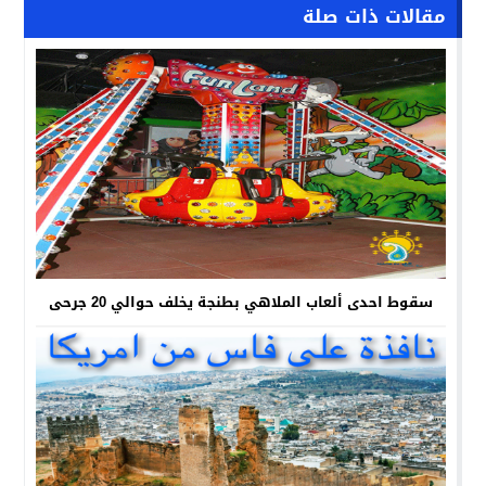
مقالات ذات صلة
سقوط احدى ألعاب الملاهي بطنجة يخلف حوالي 20 جرحى