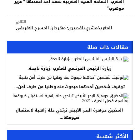
المغرب: الساحة الفنية المغربية تفقد احد اعمدتها " عزيز
موهوب"
التالي
المغرب/مشرع بلقصيري: مهرجان المسرح الافريقي
مقالات ذات صلة
زيارة الرئيس الفرنسي للمغرب ،زيارة ناجحة.
توقيف شخصين أحدهما مبحوث عنه وطنيا من طرف أمن...
المضيق جوهرة البحر الأبيض ترتدي حلة زاهية لاستقبال
ضيوفها...
الأكثر شعبية