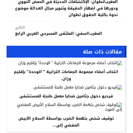
المغرب/تطوان: الإكتشافات الحديثة في الحمض النووي
ودورها في اضهار الحقيقة وتنوير مجال العدالة موضوع
ندوة بكلية الحقوق تطوان
التالي
المغرب/اسفي: الملثقى المسرحي العربي الرابع
مقالات ذات صلة
انتخاب أعضاء مجموعة الجماعات الترابية ” الوحدة” بإقليم
وزان.
فيديو دخول جثامين ضحايا معمل طنجة للمستشفى
توقيف شخص بتهمة الضرب بواسطة السلاح الأبيض
المفضي إلى...