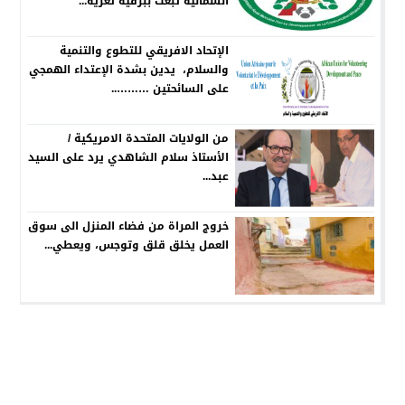
الشمالية تبعث ببرقية تعزية...
الإتحاد الافريقي للتطوع والتنمية
والسلام، يدين بشدة الإعتداء الهمجي
على السائحتين ………..
من الولايات المتحدة الامريكية /
الأستاذ سلام الشاهدي يرد على السيد
عبد...
خروج المراة من فضاء المنزل الى سوق
العمل يخلق قلق وتوجس، ويعطي...
جريدة الصوت المغربي
© 2026 جميع الحقوق محفوظة.