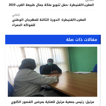
السابق
المغرب/القنيطرة :حفل تتويج ملكة جمال طبيعة الغرب 2019
التالي
المغرب/القنيطرة: الدورة الثالتة للمهرجان الوطني
للفواكه الحمراء
مقالات ذات صلة
مرتيل: رئيس جمعية مرتيل للعناية بمرضى القصور الكلوي