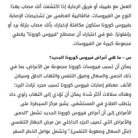
العمل مع طبيبك أو فريق الرعاية إذا اكتشفت أنك مصاب بهذا
النوع من الفيروسات. فالغالبية العظمى من تشخيصات الإصابة
بفيروس كورونا ستكون مكافئة لإخبارك بأنك مصاب بنزلة برد أو
بإنفلونزا. ضع في اعتبارك أن مصطلح “فيروس كورونا” يغطي
مجموعة كبيرة من الفيروسات.
س – ما هي أعراض فيروس كورونا الجديد؟
يمكن أن تسبب فيروسات كورونا مجموعة من الأعراض، بما في
ذلك الحمى والسعال وضيق التنفس والتهاب الحلق وسيلان
الأنف. معظم إصابات فيروس كورونا تسبب مجرد نزلات البرد؛
وهناك سلالات أكثر شدة يمكن أن تؤدي إلى التهاب رئوي حاد
يتطلب العلاج في المستشفى. يشير مركز السيطرة على
الأمراض إلى أن أعراض فيروس كورونا الجديد تشمل “الحمى
والأعراض التي تصيب الجزء الداخلي من مرض الجهاز التنفسي
(مثل السعال وصعوبة التنفس).” وتشمل عوامل الخطر السفر