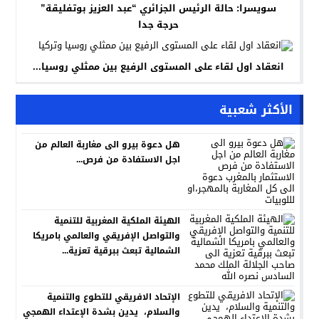
سويسرا: حالة الرئيس الجزائري “عبد العزيز بوتفليقة”
حرجة جدا
انعقاد اول لقاء على المستوى الرفيع بين ممثلي روسيا...
الأكثر شعبية
هل دعوة بيرو الى مغاربة العالم من
اجل الاستفادة من فرص...
الهيئة الملكية المغربية للتنمية
والتواصل الإفريقي والعالمي بامريكا
الشمالية تبعث ببرقية تعزية...
الإتحاد الافريقي للتطوع والتنمية
والسلام، يدين بشدة الإعتداء الهمجي