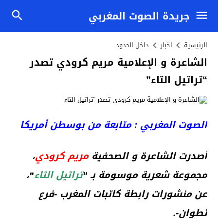
جريدة الصوت المغربي
الرئيسية
اخبار
داخل الحدود
الشاعرة و الإعلامية مريم كرودي تصدر
“تراتيل التاء”
الصوت المغربي : متابعة من بوسطن أمريكا
أصدرت الشاعرة و الصحفية
مريم كرودي
،
مجموعة شعرية موسومة بـ “
تراتيل التاء
“،
عن منشورات رابطة كاتبات المغرب -فرع
تطوان-.