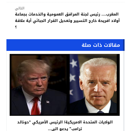
التالي
المغرب.... رئيس لجنة المرافق العمومية والخدمات بجماعة
أولاد افريحة خارج التسيير وتعديل القرار الجبائي أية علاقة
؟
مقالات ذات صلة
الولايات المتحدة الامريكية/ الرئيس الأمريكي “دونالد
ترامب” يدعو الى...