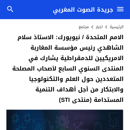
جريدة الصوت المغربي
الرئيسية
اخبار
مجتمع
الامم المتحدة / نيويورك: الاستاذ سلام
الشاهدي رئيس مؤسسة المغاربة
الامريكيين للدمقراطية يشارك في
المنتدى السنوي السابع لأصحاب المصلحة
المتعددين حول العلم والتكنولوجيا
والابتكار من أجل أهداف التنمية
المستدامة (منتدى STI)