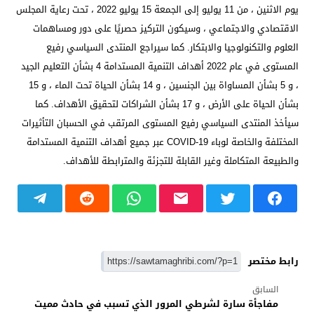
يوم الاثنين ، من 11 يوليو إلى الجمعة 15 يوليو 2022 ، تحت رعاية المجلس
الاقتصادي والاجتماعي ، وسيكون التركيز حصريًا على دور ومساهمات
العلوم والتكنولوجيا والابتكار. كما سيراجع المنتدى السياسي رفيع
المستوى في عام 2022 أهداف التنمية المستدامة 4 بشأن التعليم الجيد
، و 5 بشأن المساواة بين الجنسين ، و 14 بشأن الحياة تحت الماء ، و 15
بشأن الحياة على الأرض ، و 17 بشأن الشراكات لتحقيق الأهداف. كما
سيأخذ المنتدى السياسي رفيع المستوى المرتقب في الحسبان التأثيرات
المختلفة والخاصة لوباء COVID-19 عبر جميع أهداف التنمية المستدامة
والطبيعة المتكاملة وغير القابلة للتجزئة والمترابطة للأهداف.
رابط مختصر
السابق
مفاجأة سارة لشرطي المرور الذي تسبب في حادث مميت