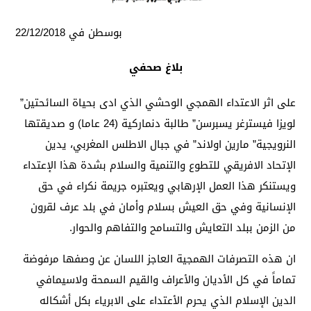
بوسطن في 22/12/2018
بلاغ صحفي
على اثر الاعتداء الهمجي الوحشي الذي ادى بحياة السائحتين”
لويزا فيسترغر يسبرسن” طالبة دنماركية (24 عاما) و صديقتها
النرويجية” مارين اولاند” في جبال الاطلس المغربي، يدين
الإتحاد الافريقي للتطوع والتنمية والسلام بشدة هذا الإعتداء
ويستنكر هذا العمل الإرهابي ويعتبره جريمة نكراء في حق
الإنسانية وفي حق العيش بسلام وأمان في بلد عرف لقرون
من الزمن ببلد التعايش والتسامح والتفاهم والحوار.
ان هذه التصرفات الهمجية العاجز اللسان عن وصفها مرفوضة
تماماً في كل الأديان والأعراف والقيم السمحة ولاسيمافي
الدين الإسلام الذي يحرم الأعتداء على الابرياء بكل أشكاله