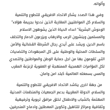
وألوانه.
وفي هذا الصدد يشكر الاتحاد الافريقي للتطوع والتنمية
والسلام كل المواطنيين المغاربة الذين نددوا بجريمة هؤلاء”
الوحوش البشرية” اعداء الحياة الذين يشوهون الاسلام
والمسلمين وينشرون الرعب والارهاب ويزرعون الدمار والتخلف
باسم الدين، ويشد على أيدي رجال الشرطة القضائية والأمن
والسلطات المحلية والوطنية على كل المجهودات والتضحيات
التي تقومون بها من اجل حماية الوطن والمواطنين والتصدي
لكل المؤامرات الهمجية الممنهجة او العفوية لزعزعة المغرب
والمس بسمعته العالمية كبلد امن وامان.
من جهة اخرى يناشد الاتحاد الافريقي للتطوع والتنمية
والسلام، الدولة المغربية بدعم الجمعيات والمنظمات المدنية
المهتمة بالشباب والاطفال لخلق مرافق تربوية وترفيهية
وثقافية ومراكز للتاهيل وتكوين المعطلين وادماج المنحرفين،