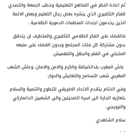
ثم اعادة النظر في المناهج التعليمية وخطب الجمعة والتصدي
للفكر التكفيري الذي ينشره بعض رجال التعليم وبعض الائمة
الذين يخدمون اجندات المنظمات الدموية الظلامية .
فالقضاء على الفكر الظلامي التكفيري والمتطرف لن يتحقق
بدون مشاركة كل فئات المجتمع وبدون القضاء على منبعه
المتجلي في الفقر والجهل والتهميش.
عاش المغرب بلدالضيافة والكرم والامن والامان، وعاش الشعب
المغربي شعب التسامح والتعايش والحوار.
وفي الختام يتقدم الاتحاد الافريقي للتطوع والتنمية والسلام
بتعازيه الحارة الى اسرة الضحيتين والى الشعبين الدانماركي
والنرويجي.
سلام الشاهدي